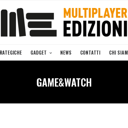
TRATEGICHE
GADGET
NEWS
CONTATTI
CHI SIA
GAME&WATCH