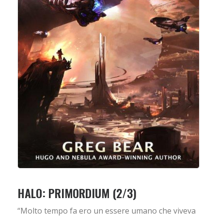
HALO: PRIMORDIUM (2/3)
“Molto tempo fa ero un essere umano che viveva