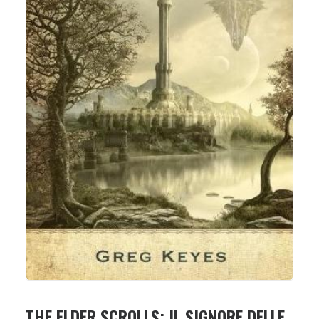
THE ELDER SCROLLS: IL SIGNORE DELLE