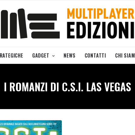
TRATEGICHE
GADGET
NEWS
CONTATTI
CHI SIA
I ROMANZI DI C.S.I. LAS VEGAS