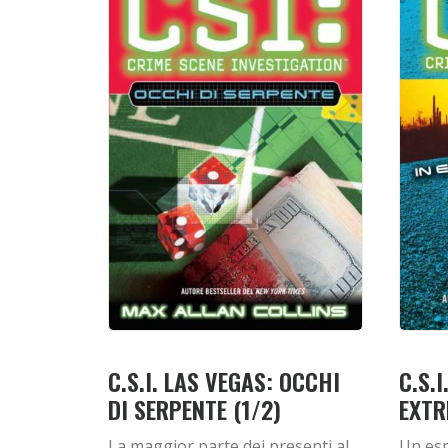
C.S.I. LAS VEGAS: OCCHI
C.S.I
DI SERPENTE (1/2)
EXTR
La maggior parte dei presenti al
Un esp