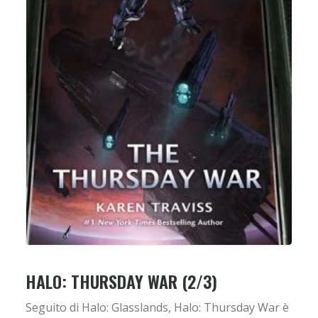
HALO: THURSDAY WAR (2/3)
Seguito di Halo: Glasslands, Halo: Thursday War è