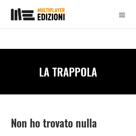
IN EVIDENZA
LIBRI
GUIDE STRATEGICHE
LA TRAPPOLA
GADGET
NEWS
CONTATTI
CHI SIAMO
DOWNLOAD
Non ho trovato nulla
RICERCA