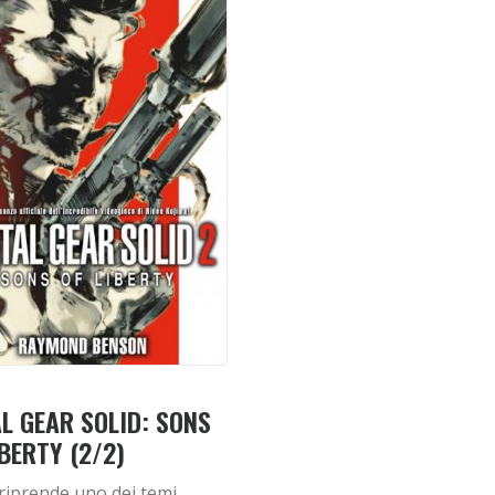
L GEAR SOLID: SONS
IBERTY (2/2)
t riprende uno dei temi