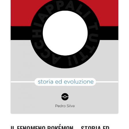
IL FENOMENO POKÉMON – STORIA ED