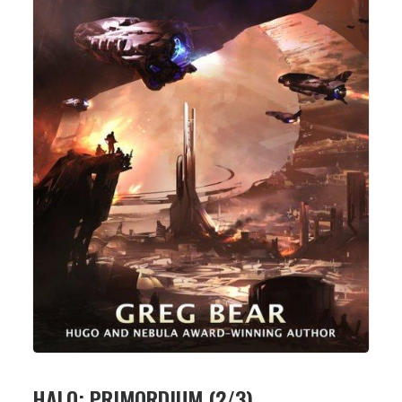
HALO: PRIMORDIUM (2/3)