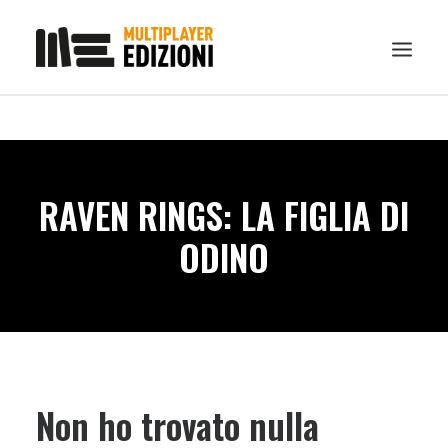
IN EVIDENZA
LIBRI
RAVEN RINGS: LA FIGLIA DI
GUIDE STRATEGICHE
ODINO
GADGET
NEWS
CONTATTI
CHI SIAMO
DOWNLOAD
Non ho trovato nulla
RICERCA