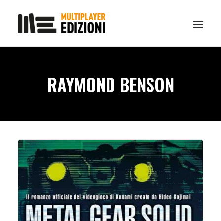
IN EVIDENZA
RAYMOND BENSON
LIBRI
GUIDE STRATEGICHE
GADGET
NEWS
CONTATTI
CHI SIAMO
DOWNLOAD
RICERCA