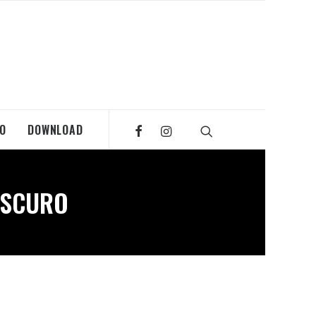
MO
DOWNLOAD
OSCURO