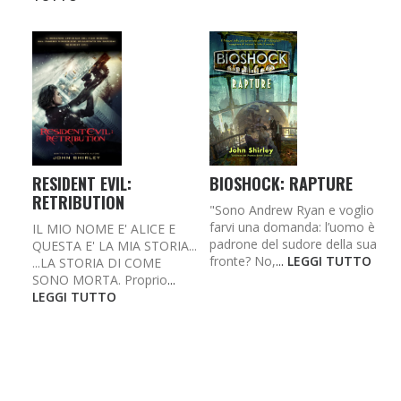
RESIDENT EVIL:
BIOSHOCK: RAPTURE
RETRIBUTION
"Sono Andrew Ryan e voglio
farvi una domanda: l’uomo è
IL MIO NOME E' ALICE E
padrone del sudore della sua
QUESTA E' LA MIA STORIA...
fronte? No,
...
LEGGI TUTTO
...LA STORIA DI COME
SONO MORTA. Proprio
...
LEGGI TUTTO