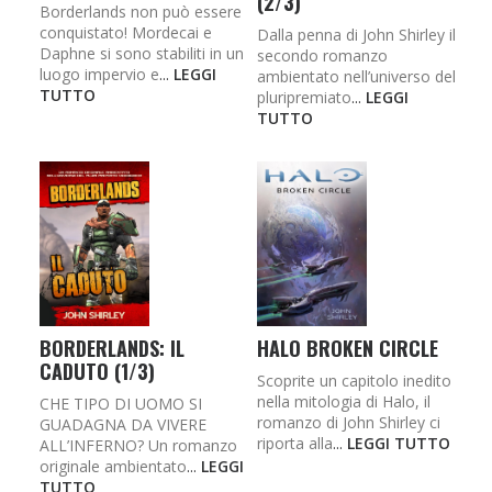
(2/3)
Borderlands non può essere
conquistato! Mordecai e
Dalla penna di John Shirley il
Daphne si sono stabiliti in un
secondo romanzo
luogo impervio e
...
LEGGI
ambientato nell’universo del
TUTTO
pluripremiato
...
LEGGI
TUTTO
BORDERLANDS: IL
HALO BROKEN CIRCLE
CADUTO (1/3)
Scoprite un capitolo inedito
nella mitologia di Halo, il
CHE TIPO DI UOMO SI
romanzo di John Shirley ci
GUADAGNA DA VIVERE
riporta alla
...
LEGGI TUTTO
ALL’INFERNO? Un romanzo
originale ambientato
...
LEGGI
TUTTO