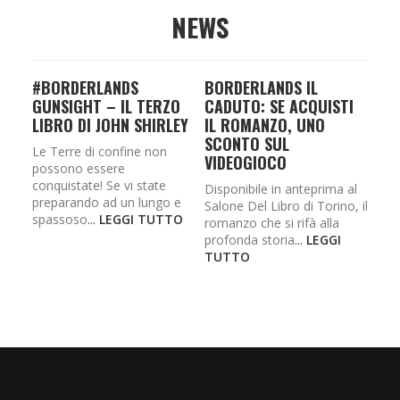
NEWS
#BORDERLANDS
BORDERLANDS IL
GUNSIGHT – IL TERZO
CADUTO: SE ACQUISTI
LIBRO DI JOHN SHIRLEY
IL ROMANZO, UNO
SCONTO SUL
Le Terre di confine non
VIDEOGIOCO
possono essere
conquistate! Se vi state
Disponibile in anteprima al
preparando ad un lungo e
Salone Del Libro di Torino, il
spassoso
...
LEGGI TUTTO
romanzo che si rifà alla
profonda storia
...
LEGGI
TUTTO