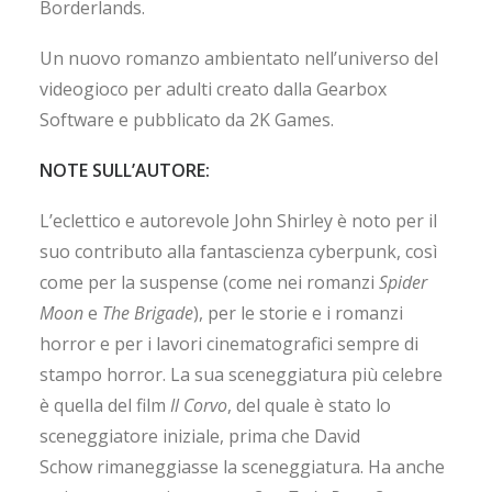
Borderlands.
Un nuovo romanzo ambientato nell’universo del
videogioco per adulti creato dalla Gearbox
Software e pubblicato da 2K Games.
NOTE SULL’AUTORE:
L’eclettico e autorevole John Shirley è noto per il
suo contributo alla fantascienza cyberpunk, così
come per la suspense (come nei romanzi
Spider
Moon
e
The Brigade
), per le storie e i romanzi
horror e per i lavori cinematografici sempre di
stampo horror. La sua sceneggiatura più celebre
è quella del film
Il Corvo
, del quale è stato lo
sceneggiatore iniziale, prima che David
Schow rimaneggiasse la sceneggiatura. Ha anche