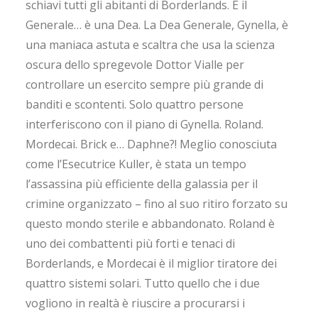
schiavi tutti gli abitanti di Borderlands. E il
Generale… è una Dea. La Dea Generale, Gynella, è
una maniaca astuta e scaltra che usa la scienza
oscura dello spregevole Dottor Vialle per
controllare un esercito sempre più grande di
banditi e scontenti. Solo quattro persone
interferiscono con il piano di Gynella. Roland.
Mordecai. Brick e… Daphne?! Meglio conosciuta
come l’Esecutrice Kuller, è stata un tempo
l’assassina più efficiente della galassia per il
crimine organizzato – fino al suo ritiro forzato su
questo mondo sterile e abbandonato. Roland è
uno dei combattenti più forti e tenaci di
Borderlands, e Mordecai è il miglior tiratore dei
quattro sistemi solari. Tutto quello che i due
vogliono in realtà è riuscire a procurarsi i