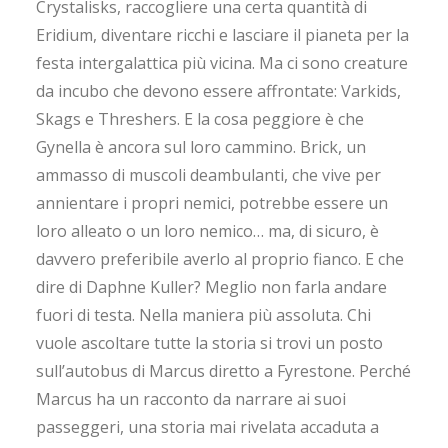
Crystalisks, raccogliere una certa quantità di
Eridium, diventare ricchi e lasciare il pianeta per la
festa intergalattica più vicina. Ma ci sono creature
da incubo che devono essere affrontate: Varkids,
Skags e Threshers. E la cosa peggiore è che
Gynella è ancora sul loro cammino. Brick, un
ammasso di muscoli deambulanti, che vive per
annientare i propri nemici, potrebbe essere un
loro alleato o un loro nemico… ma, di sicuro, è
davvero preferibile averlo al proprio fianco. E che
dire di Daphne Kuller? Meglio non farla andare
fuori di testa. Nella maniera più assoluta. Chi
vuole ascoltare tutte la storia si trovi un posto
sull’autobus di Marcus diretto a Fyrestone. Perché
Marcus ha un racconto da narrare ai suoi
passeggeri, una storia mai rivelata accaduta a