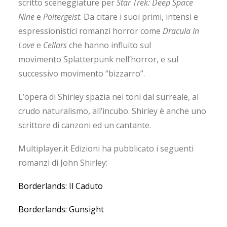
scritto sceneggiature per
Star Trek: Deep Space
Nine
e
Poltergeist
. Da citare i suoi primi, intensi e
espressionistici romanzi horror come
Dracula In
Love
e
Cellars
che hanno influito sul
movimento Splatterpunk nell’horror, e sul
successivo movimento “bizzarro”.
L’opera di Shirley spazia nei toni dal surreale, al
crudo naturalismo, all’incubo. Shirley è anche uno
scrittore di canzoni ed un cantante.
Multiplayer.it Edizioni ha pubblicato i seguenti
romanzi di John Shirley:
Borderlands: Il Caduto
Borderlands: Gunsight