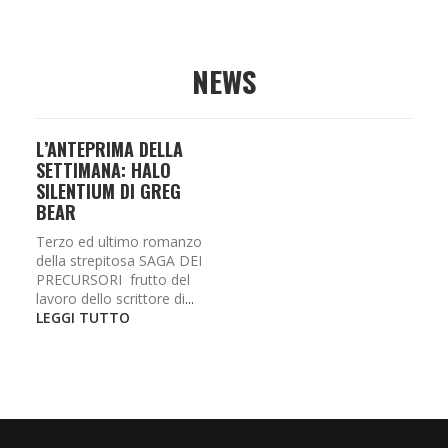
NEWS
L’ANTEPRIMA DELLA
SETTIMANA: HALO
SILENTIUM DI GREG
BEAR
Terzo ed ultimo romanzo
della strepitosa SAGA DEI
PRECURSORI frutto del
lavoro dello scrittore di
...
LEGGI TUTTO