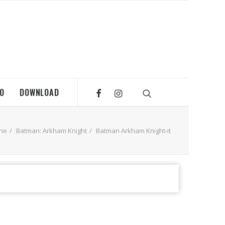
MO
DOWNLOAD
che
Batman: Arkham Knight
Batman Arkham Knight-it