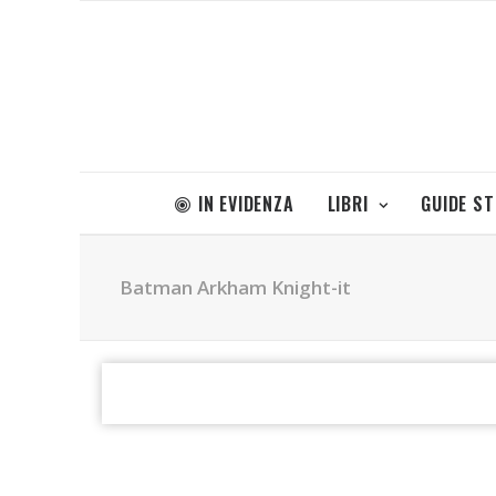
IN EVIDENZA
LIBRI
GUIDE S
Batman Arkham Knight-it