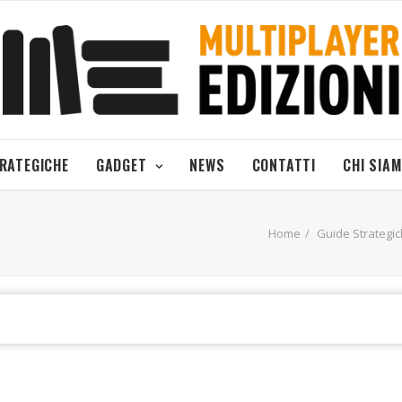
TRATEGICHE
GADGET
NEWS
CONTATTI
CHI SIA
Home
Guide Strategi