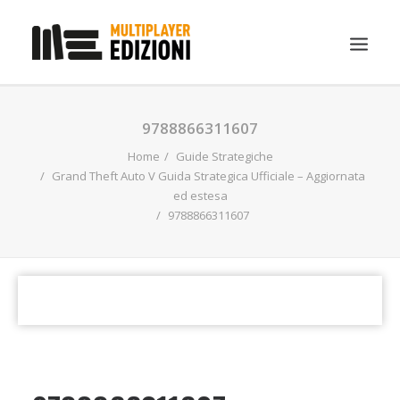
IN EVIDENZA
9788866311607
LIBRI
Home
Guide Strategiche
Grand Theft Auto V Guida Strategica Ufficiale – Aggiornata
GUIDE STRATEGICHE
ed estesa
9788866311607
GADGET
NEWS
CONTATTI
CHI SIAMO
DOWNLOAD
RICERCA