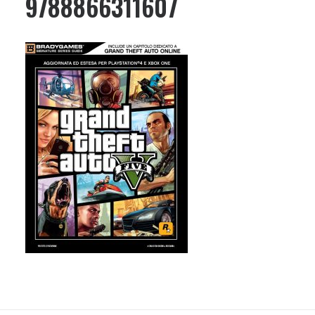
9788866311607