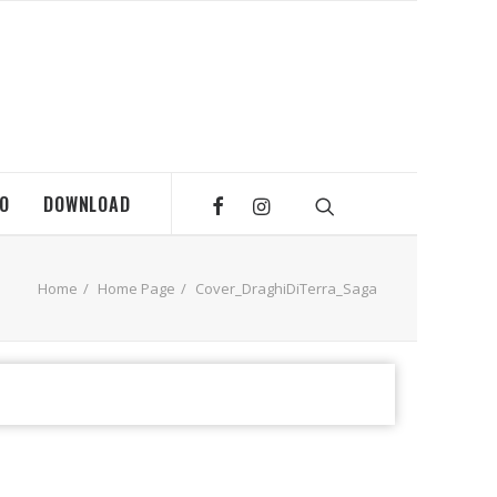
MO
DOWNLOAD
Home
Home Page
Cover_DraghiDiTerra_Saga