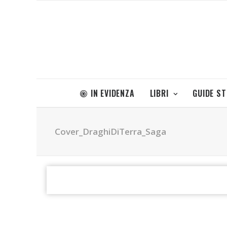
IN EVIDENZA
LIBRI
GUIDE S
Cover_DraghiDiTerra_Saga