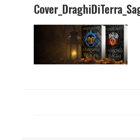
Cover_DraghiDiTerra_Sa