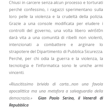
Chiusi in carcere senza alcun processo e torturati
perché confessino, i ragazzi sperimentano sulla
loro pelle la violenza e la crudeltà della polizia.
Grazie a una console modificata per eludere i
controlli del governo, una volta libero wln5t0n
darà vita a una comunità di ribelli non violenti,
intenzionati a combattere e arginare lo
strapotere del Dipartimento di Pubblica Sicurezza.
Perché, per chi odia la guerra e la violenza, la
tecnologia e l’informatica sono le uniche armi
vincenti.
«Riuscitissimo brivido di carta…non una favola
apocalittica ma una metafora a salvaguardia della
democrazia.»
Gian Paolo Serino, il Venerdì di
Repubblica