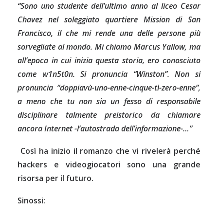
“Sono uno studente dell’ultimo anno al liceo Cesar
Chavez nel soleggiato quartiere Mission di San
Francisco, il che mi rende una delle persone più
sorvegliate al mondo. Mi chiamo Marcus Yallow, ma
all’epoca in cui inizia questa storia, ero conosciuto
come w1n5t0n. Si pronuncia “Winston”.
Non
si
pronuncia “doppiavù-uno-enne-cinque-tì-zero-enne”,
a meno che tu non sia un fesso di responsabile
disciplinare talmente preistorico da chiamare
ancora Internet -l’autostrada dell’informazione-…”
Così ha inizio il
romanzo che vi rivelerà perché
hackers e videogiocatori sono una grande
risorsa per il futuro.
Sinossi: