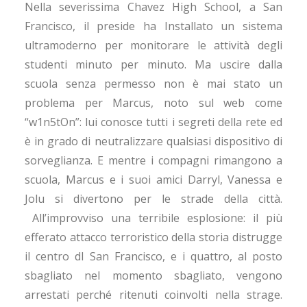
Nella severissima Chavez High School, a San
Francisco, il preside ha Installato un sistema
ultramoderno per monitorare le attività degli
studenti minuto per minuto. Ma uscire dalla
scuola senza permesso non è mai stato un
problema per Marcus, noto sul web come
“w1n5tOn”: lui conosce tutti i segreti della rete ed
è in grado di neutralizzare qualsiasi dispositivo di
sorveglianza. E mentre i compagni rimangono a
scuola, Marcus e i suoi amici Darryl, Vanessa e
Jolu si divertono per le strade della città.
All’improvviso una terribile esplosione: il più
efferato attacco terroristico della storia distrugge
il centro dI San Francisco, e i quattro, al posto
sbagliato nel momento sbagliato, vengono
arrestati perché ritenuti coinvolti nella strage.