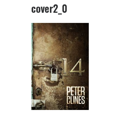
cover2_0