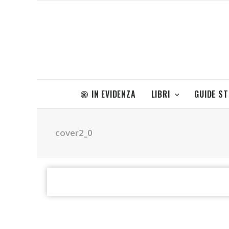
IN EVIDENZA
LIBRI
GUIDE S
cover2_0