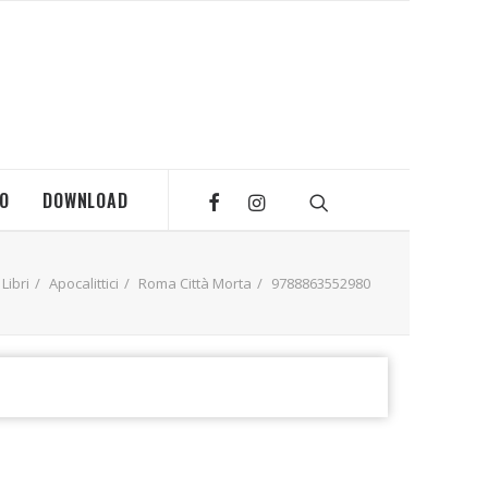
MO
DOWNLOAD
Libri
Apocalittici
Roma Città Morta
9788863552980