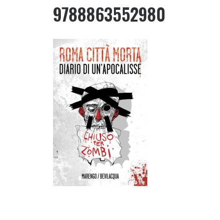
9788863552980