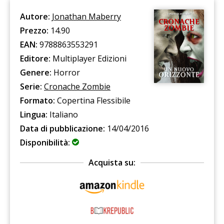
Autore:
Jonathan Maberry
Prezzo:
14.90
EAN:
9788863553291
Editore:
Multiplayer Edizioni
Genere:
Horror
Serie:
Cronache Zombie
Formato:
Copertina Flessibile
Lingua:
Italiano
Data di pubblicazione:
14/04/2016
Disponibilità:
Acquista su: