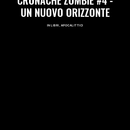
CRONACHE ZOMBIE #4 -
UN NUOVO ORIZZONTE
IN
LIBRI
,
APOCALITTICI