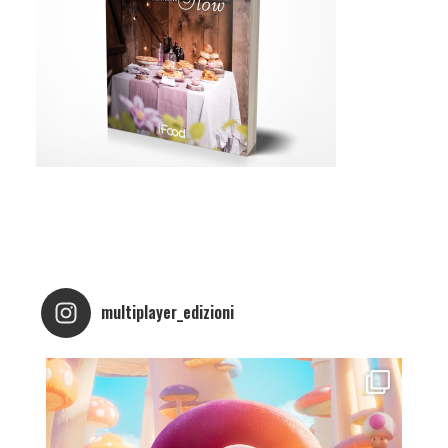
multiplayer_edizioni