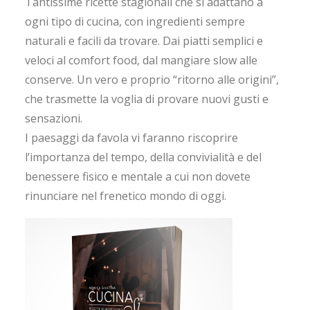
Tantissime ricette stagionali che si adattano a
ogni tipo di cucina, con ingredienti sempre
naturali e facili da trovare. Dai piatti semplici e
veloci al comfort food, dal mangiare slow alle
conserve. Un vero e proprio “ritorno alle origini”,
che trasmette la voglia di provare nuovi gusti e
sensazioni.
I paesaggi da favola vi faranno riscoprire
l’importanza del tempo, della convivialità e del
benessere fisico e mentale a cui non dovete
rinunciare nel frenetico mondo di oggi.