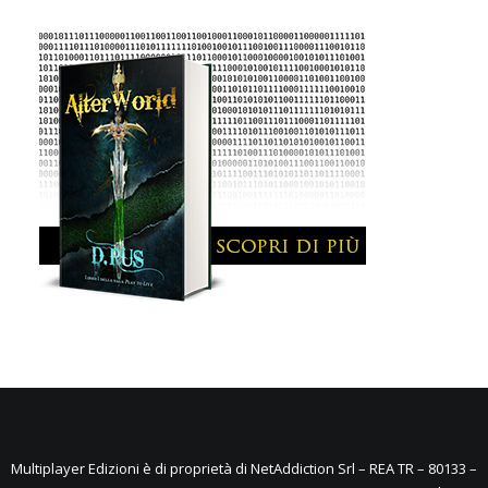
Multiplayer Edizioni è di proprietà di NetAddiction Srl – REA TR – 80133 –