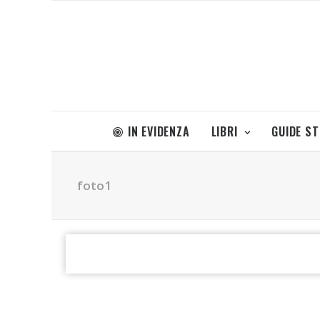
IN EVIDENZA
LIBRI
GUIDE S
foto1