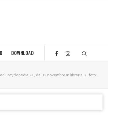
MO
DOWNLOAD
ed Encyclopedia 2.0, dal 19 novembre in libreria!
foto1