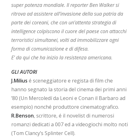
super potenza mondiale. Il reporter Ben Walker si
ritrova ad assistere all’invasione della sua patria da
parte dei coreani, che con un’attenta strategia di
intelligence colpiscono il cuore del paese con attacchi
terroristici simultanei, volti ad immobilizzare ogni
forma di comunicazione e
di difesa.
E’ da qui che ha inizio la resistenza americana.
GLI AUTORI
J.Milius
é sceneggiatore e regista di film che
hanno segnato la storia del cinema dei primi anni
’80 (Un Mercoledí da Leoni e Conan il Barbaro ad
esempio) nonché produttore cinematografico.
R.Benson
, scrittore, é il novelist di numerosi
romanzi dedicati a 007 ed a videogiochi molto noti
(Tom Clancy’s Splinter Cell).