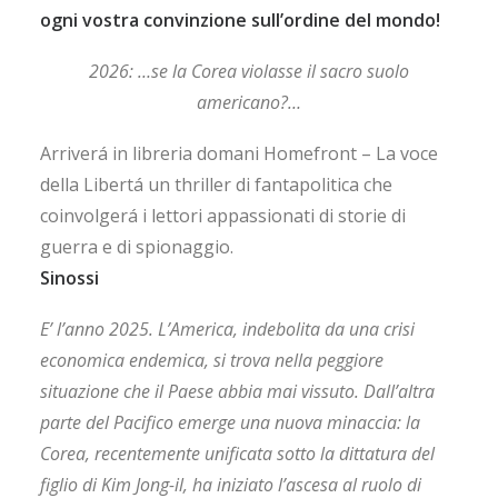
ogni vostra convinzione sull’ordine del mondo!
2026: …se la Corea violasse il sacro suolo
americano?…
Arriverá in libreria domani Homefront – La voce
della Libertá un thriller di fantapolitica che
coinvolgerá i lettori appassionati di storie di
guerra e di spionaggio.
Sinossi
E’ l’anno 2025. L’America, indebolita da una crisi
economica endemica, si trova nella peggiore
situazione che il Paese abbia mai vissuto. Dall’altra
parte del Pacifico emerge una nuova minaccia: la
Corea, recentemente unificata sotto la dittatura del
figlio di Kim Jong-il, ha iniziato l’ascesa al ruolo di