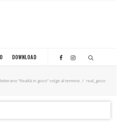
MO
DOWNLOAD
letterario “Realtà in gioco” volge al termine.
real_gioco