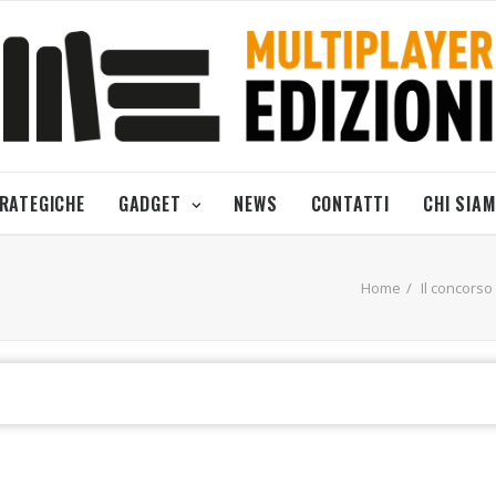
TRATEGICHE
GADGET
NEWS
CONTATTI
CHI SIA
Home
Il concorso 