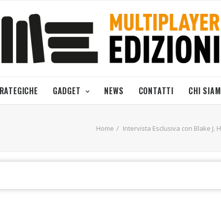
TRATEGICHE
GADGET
NEWS
CONTATTI
CHI SIA
Home
Intervista Esclusiva con Blake J. 