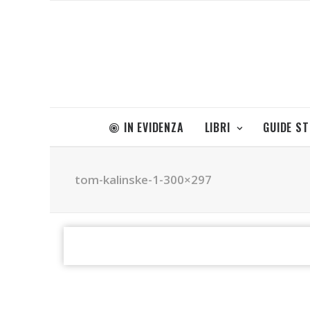
IN EVIDENZA
LIBRI
GUIDE S
tom-kalinske-1-300×297