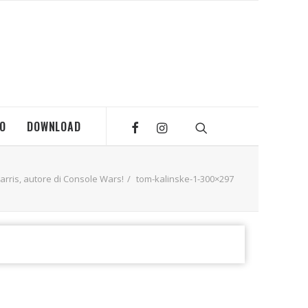
MO
DOWNLOAD
Harris, autore di Console Wars!
tom-kalinske-1-300×297