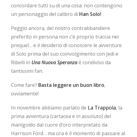
concordare tutti su di una cosa: non contengono
un personaggio del calibro di
Han Solo!
Peggio ancora, del nostro contrabbandiere
preferito in persona non c’è proprio traccia nei
prequel… e il desiderio di conoscere le avventure
di Solo prima del suo coinvolgimento con Jedi e
Ribelli in
Una Nuova Speranza
è condiviso da
tantissimi fan.
Come fare?
Basta leggere un buon libro
,
ovviamente!
In novembre abbiamo parlato de
La Trappola
, la
prima avventura (cartacea e in assoluto) del
manigoldo dal cuore d’oro interpretato da
Harrison Ford… ma ora è il momento di passare al