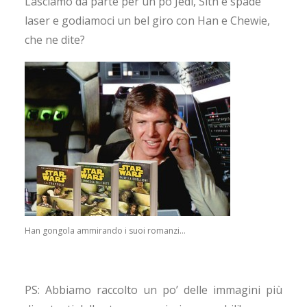
Lasciamo da parte per un pò Jedi, Sith e spade
laser e godiamoci un bel giro con Han e Chewie,
che ne dite?
Han gongola ammirando i suoi romanzi…
PS: Abbiamo raccolto un po’ delle immagini più