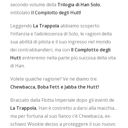
secondo volume della
Trilogia di Han Solo
,
intitolato
Il Complotto degli Hutt!
Leggendo
La Trappola
abbiamo scoperto
l’infanzia e l’adolescenza di Solo, le ragioni della
sua abilità di pilota e il suo ingresso nel mondo
dei contrabbandieri, ma con
Il Complotto degli
Hutt
entreremo nella parte più succosa della vita
di Han.
Volete qualche ragione? Ve ne diamo tre:
Chewbacca, Boba Fett e Jabba the Hutt!
Braccato dalla Flotta Imperiale dopo gli eventi de
La Trappola
, Han è costretto a darsi alla macchia…
ma per fortuna al suo fianco c’è Chewbacca, ex-
schiavo Wookie deciso a proteggere il suo nuovo