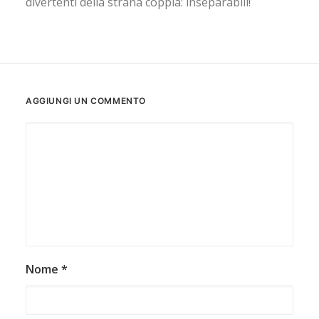
divertenti della strana coppia: inseparabili!
AGGIUNGI UN COMMENTO
Nome
*