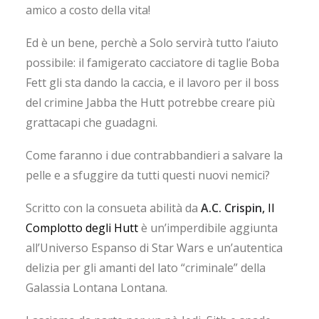
amico a costo della vita!
Ed è un bene, perchè a Solo servirà tutto l’aiuto
possibile: il famigerato cacciatore di taglie Boba
Fett gli sta dando la caccia, e il lavoro per il boss
del crimine Jabba the Hutt potrebbe creare più
grattacapi che guadagni.
Come faranno i due contrabbandieri a salvare la
pelle e a sfuggire da tutti questi nuovi nemici?
Scritto con la consueta abilità da
A.C. Crispin,
Il
Complotto degli Hutt
è un’imperdibile aggiunta
all’Universo Espanso di Star Wars e un’autentica
delizia per gli amanti del lato “criminale” della
Galassia Lontana Lontana.