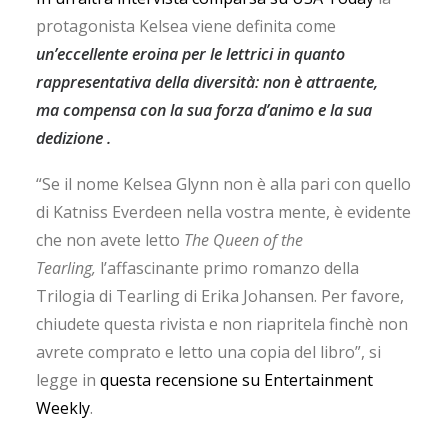
protagonista Kelsea viene definita come
un’eccellente eroina per le lettrici in quanto
rappresentativa della diversità: non è attraente,
ma compensa con la sua forza d’animo e la sua
dedizione .
“Se il nome Kelsea Glynn non è alla pari con quello
di Katniss Everdeen nella vostra mente, è evidente
che non avete letto
The Queen of the
Tearling,
l’affascinante primo romanzo della
Trilogia di Tearling di Erika Johansen. Per favore,
chiudete questa rivista e non riapritela finchè non
avrete comprato e letto una copia del libro”, si
legge in
questa recensione su Entertainment
Weekly
.