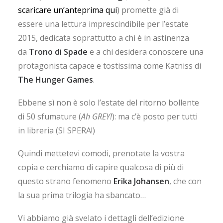
scaricare un’anteprima qui
) promette già di
essere una lettura imprescindibile per l’estate
2015, dedicata soprattutto a chi è in astinenza
da
Trono di Spade
e a chi desidera conoscere una
protagonista capace e tostissima come Katniss di
The Hunger Games
.
Ebbene sì non è solo l’estate del ritorno bollente
di 50 sfumature (
Ah GREY!
): ma c’è posto per tutti
in libreria (SI SPERA!)
Quindi mettetevi comodi, prenotate la vostra
copia e cerchiamo di capire qualcosa di più di
questo strano fenomeno
Erika Johansen
, che con
la sua prima trilogia ha sbancato…
Vi abbiamo già svelato i dettagli dell’edizione