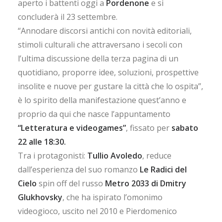
aperto i battenti oggi a
Pordenone
e si
concluderà il 23 settembre.
“Annodare discorsi antichi con novità editoriali,
stimoli culturali che attraversano i secoli con
l’ultima discussione della terza pagina di un
quotidiano, proporre idee, soluzioni, prospettive
insolite e nuove per gustare la città che lo ospita”,
è lo spirito della manifestazione quest’anno e
proprio da qui che nasce l’appuntamento
“Letteratura e videogames”
, fissato per
sabato
22 alle 18:30.
Tra i protagonisti:
Tullio Avoledo
, reduce
dall’esperienza del suo romanzo
Le Radici del
Cielo
spin off del russo
Metro 2033 di Dmitry
Glukhovsky
, che ha ispirato l’omonimo
videogioco, uscito nel 2010 e Pierdomenico