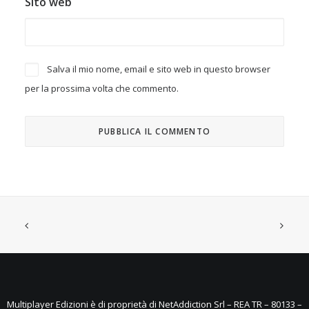
Sito web
Salva il mio nome, email e sito web in questo browser
per la prossima volta che commento.
Multiplayer Edizioni è di proprietà di NetAddiction Srl – REA TR – 80133 –