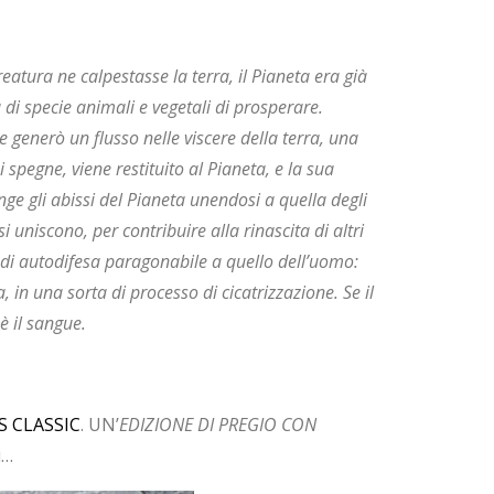
eatura ne calpestasse la terra, il Pianeta era già
à di specie animali e vegetali di prosperare.
 generò un flusso nelle viscere della terra, una
 spegne, viene restituito al Pianeta, e la sua
nge gli abissi del Pianeta unendosi a quella degli
i uniscono, per contribuire alla rinascita di altri
 di autodifesa paragonabile a quello dell’uomo:
a, in una sorta di processo di cicatrizzazione. Se il
è il sangue.
 CLASSIC
. UN’
EDIZIONE DI PREGIO CON
i…