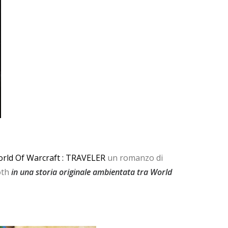
rld Of Warcraft : TRAVELER
un romanzo di
oth
in una storia originale ambientata tra World