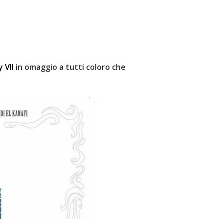
 VII
in omaggio a tutti coloro che