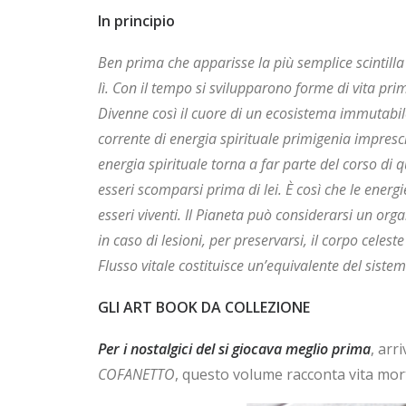
In principio
Ben prima che apparisse la più semplice scintilla 
lì. Con il tempo si svilupparono forme di vita prim
Divenne così il cuore di un ecosistema immutabile
corrente di energia spirituale primigenia imprescin
energia spirituale torna a far parte del corso di 
esseri scomparsi prima di lei. È così che le energi
esseri viventi. Il Pianeta può considerarsi un o
in caso di lesioni, per preservarsi, il corpo celest
Flusso vitale costituisce un’equivalente del sistema
GLI ART BOOK DA COLLEZIONE
Per i nostalgici del si giocava meglio prima
, arr
COFANETTO
, questo volume racconta vita mort