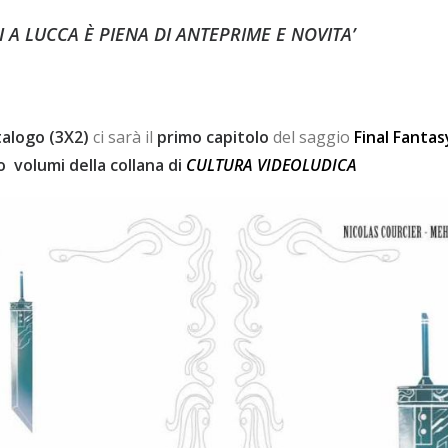
I A LUCCA È PIENA DI ANTEPRIME E NOVITA’
atalogo (3X2)
ci sarà il
primo capitolo
del saggio
Final Fantasy
 volumi della collana di
CULTURA VIDEOLUDICA