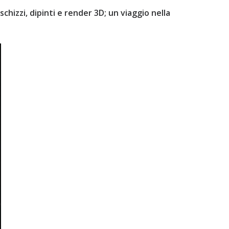
schizzi, dipinti e render 3D; un viaggio nella