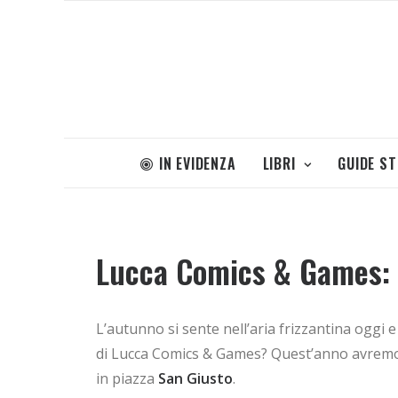
IN EVIDENZA
LIBRI
GUIDE S
Lucca Comics & Games: li
L’autunno si sente nell’aria frizzantina oggi
di Lucca Comics & Games? Quest’anno avremo u
in piazza
San Giusto
.