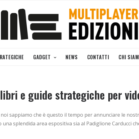
TRATEGICHE
GADGET
NEWS
CONTATTI
CHI SIA
bri e guide strategiche per vide
 e noi sappiamo che è questo il tempo per annunciare le nostr
na splendida area espositiva sia al Padiglione Carducci ch