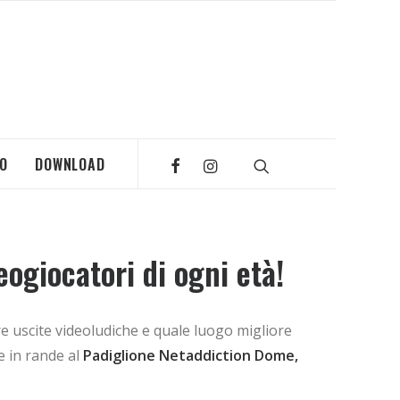
MO
DOWNLOAD
ogiocatori di ogni età!
e uscite videoludiche e quale luogo migliore
e in rande al
Padiglione Netaddiction Dome,