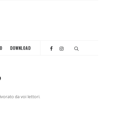
MO
DOWNLOAD
?
vorato da voi lettori.