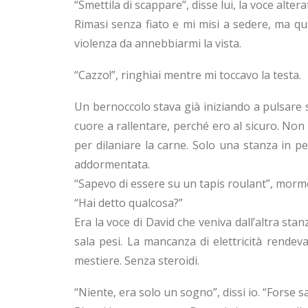
“Smettila di scappare”, disse lui, la voce alt
Rimasi senza fiato e mi misi a sedere, ma qu
violenza da annebbiarmi la vista.
“Cazzo!”, ringhiai mentre mi toccavo la testa.
Un bernoccolo stava già iniziando a pulsare sot
cuore a rallentare, perché ero al sicuro. Non
per dilaniare la carne. Solo una stanza in pe
addormentata.
“Sapevo di essere su un tapis roulant”, mormo
“Hai detto qualcosa?”
Era la voce di David che veniva dall’altra stan
sala pesi. La mancanza di elettricità rendeva
mestiere. Senza steroidi.
“Niente, era solo un sogno”, dissi io. “Forse 