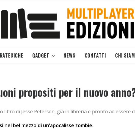
TRATEGICHE
GADGET
NEWS
CONTATTI
CHI SIA
oni propositi per il nuovo anno
 libro di Jesse Petersen, già in libreria e pronto ad essere di
i nel bel mezzo di un’apocalisse zombie.