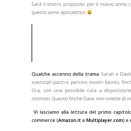
Sarà il vostro proposito per il nuovo anno c
questo anno apocalittico
Qualche accenno della trama
: Sarah e Davi
scienziati pazzi e persino mostri bionici, fi
Ora, con una possibile cura a disposizione
ottimisti. Questo finché Dave non smette di m
Vi lasciamo alla lettura del primo capitol
commerce (
Amazon.it
e
Multiplayer.com
) e