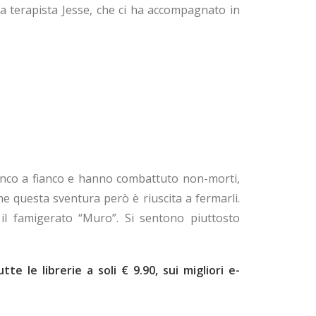
ra terapista Jesse, che ci ha accompagnato in
ianco a fianco e hanno combattuto non-morti,
he questa sventura però è riuscita a fermarli.
 il famigerato “Muro”. Si sentono piuttosto
e le librerie a soli € 9.90, sui migliori e-