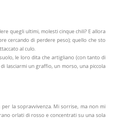
re quegli ultimi, molesti cinque chili? E allora
pre cercando di perdere peso); quello che sto
taccato al culo.
suolo, le loro dita che artigliano (con tanto di
i lasciarmi un graffio, un morso, una piccola
ta per la sopravvivenza. Mi sorrise, ma non mi
rano orlati di rosso e concentrati su una sola