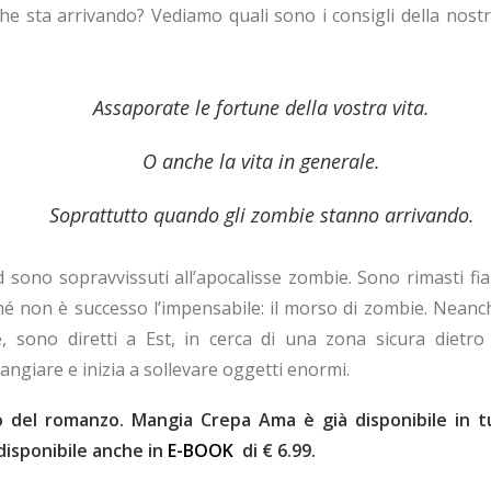
he sta arrivando? Vediamo quali sono i consigli della nost
Assaporate le fortune della vostra vita.
O anche la vita in generale.
Soprattutto quando gli zombie stanno arrivando.
d sono sopravvissuti all’apocalisse zombie. Sono rimasti f
nché non è successo l’impensabile: il morso di zombie. Neanc
, sono diretti a Est, in cerca di una zona sicura dietro
angiare e inizia a sollevare oggetti enormi.
o del romanzo. Mangia Crepa Ama è già disponibile in tutt
 disponibile anche in
E-BOOK
di € 6.99.