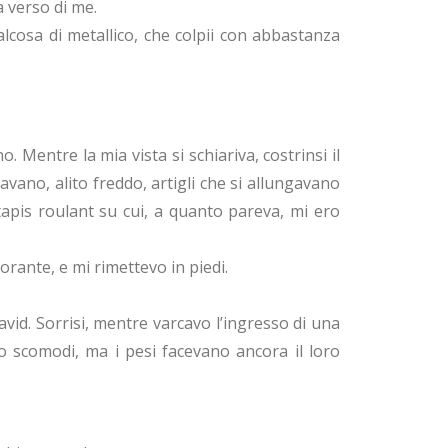
a verso di me.
lcosa di metallico, che colpii con abbastanza
. Mentre la mia vista si schiariva, costrinsi il
vano, alito freddo, artigli che si allungavano
 tapis roulant su cui, a quanto pareva, mi ero
rante, e mi rimettevo in piedi.
David. Sorrisi, mentre varcavo l’ingresso di una
ero scomodi, ma i pesi facevano ancora il loro