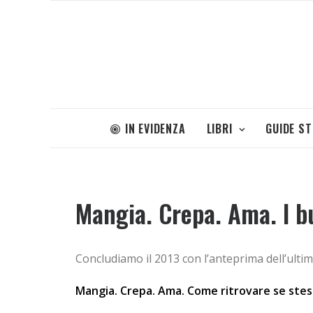
IN EVIDENZA
LIBRI
GUIDE S
Mangia. Crepa. Ama. I bu
Concludiamo il 2013 con l’anteprima dell’ultimo
Mangia. Crepa. Ama. Come ritrovare se stess