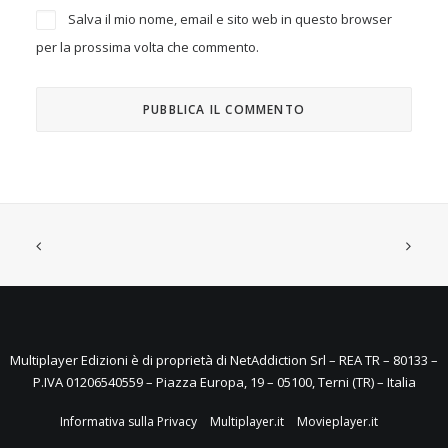
Salva il mio nome, email e sito web in questo browser
per la prossima volta che commento.
Multiplayer Edizioni è di proprietà di NetAddiction Srl – REA TR – 80133 –
P.IVA 01206540559 – Piazza Europa, 19 – 05100, Terni (TR) – Italia
Informativa sulla Privacy
Multiplayer.it
Movieplayer.it