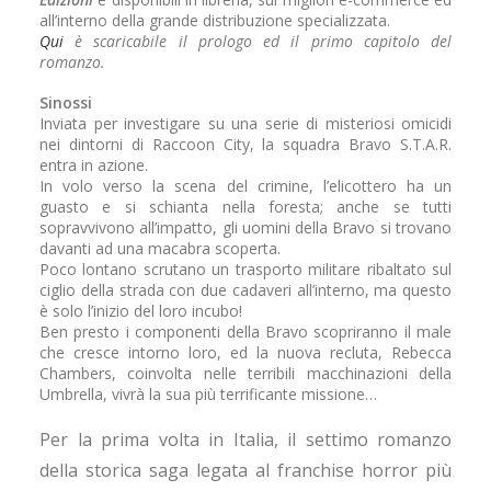
all’interno della grande distribuzione specializzata.
Qui
è scaricabile il prologo ed il primo capitolo del
romanzo.
Sinossi
Inviata per investigare su una serie di misteriosi omicidi
nei dintorni di Raccoon City, la squadra Bravo S.T.A.R.
entra in azione.
In volo verso la scena del crimine, l’elicottero ha un
guasto e si schianta nella foresta; anche se tutti
sopravvivono all’impatto, gli uomini della Bravo si trovano
davanti ad una macabra scoperta.
Poco lontano scrutano un trasporto militare ribaltato sul
ciglio della strada con due cadaveri all’interno, ma questo
è solo l’inizio del loro incubo!
Ben presto i componenti della Bravo scopriranno il male
che cresce intorno loro, ed la nuova recluta, Rebecca
Chambers, coinvolta nelle terribili macchinazioni della
Umbrella, vivrà la sua più terrificante missione…
Per la prima volta in Italia, il settimo romanzo
della storica saga legata al franchise horror più