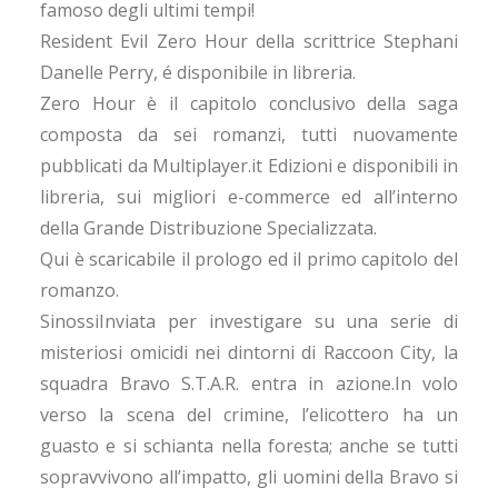
famoso degli ultimi tempi!
Resident Evil Zero Hour della scrittrice Stephani
Danelle Perry, é disponibile in libreria.
Zero Hour è il capitolo conclusivo della saga
composta da sei romanzi, tutti nuovamente
pubblicati da Multiplayer.it Edizioni e disponibili in
libreria, sui migliori e-commerce ed all’interno
della Grande Distribuzione Specializzata.
Qui è scaricabile il prologo ed il primo capitolo del
romanzo.
SinossiInviata per investigare su una serie di
misteriosi omicidi nei dintorni di Raccoon City, la
squadra Bravo S.T.A.R. entra in azione.In volo
verso la scena del crimine, l’elicottero ha un
guasto e si schianta nella foresta; anche se tutti
sopravvivono all’impatto, gli uomini della Bravo si