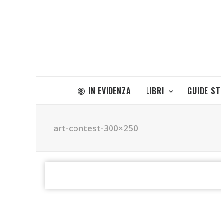
IN EVIDENZA
LIBRI
GUIDE S
art-contest-300×250