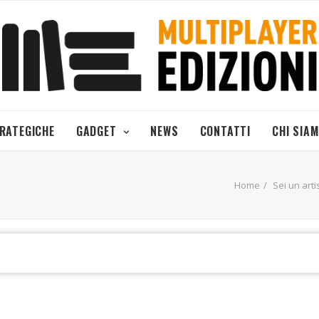
TRATEGICHE
GADGET
NEWS
CONTATTI
CHI SIA
Home
Sei un arti