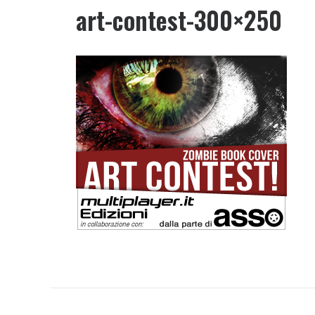
art-contest-300×250