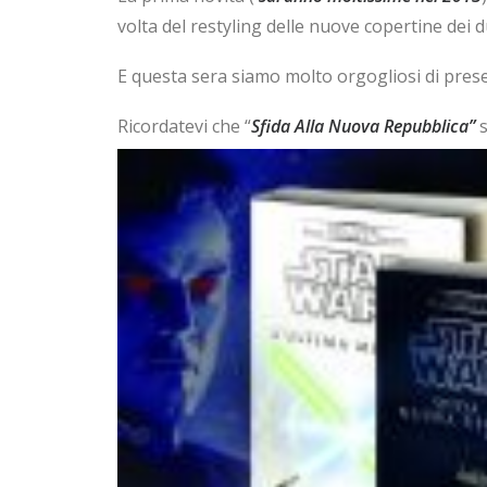
volta del restyling delle nuove copertine dei
E questa sera siamo molto orgogliosi di prese
Ricordatevi che “
Sfida Alla Nuova Repubblica”
s