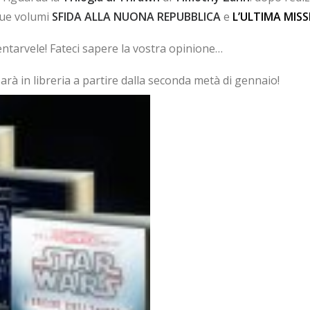
 due volumi
SFIDA ALLA NUONA REPUBBLICA
e
L’ULTIMA MIS
ntarvele! Fateci sapere la vostra opinione…
arà in libreria a partire dalla seconda metà di gennaio!