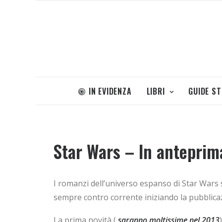
IN EVIDENZA
LIBRI
GUIDE S
Star Wars – In anteprim
I romanzi dell’universo espanso di Star Wars s
sempre contro corrente iniziando la pubblicazi
La prima novità (
saranno moltissime nel 2013