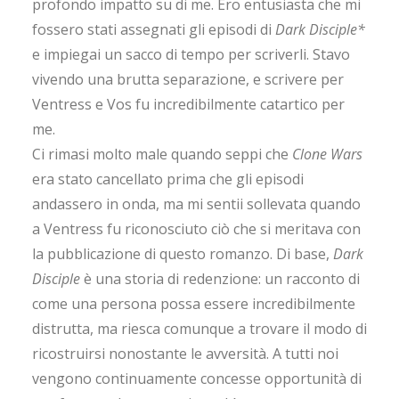
profondo impatto su di me. Ero entusiasta che mi
fossero stati assegnati gli episodi di
Dark Disciple*
e impiegai un sacco di tempo per scriverli. Stavo
vivendo una brutta separazione, e scrivere per
Ventress e Vos fu incredibilmente catartico per
me.
Ci rimasi molto male quando seppi che
Clone Wars
era stato cancellato prima che gli episodi
andassero in onda, ma mi sentii sollevata quando
a Ventress fu riconosciuto ciò che si meritava con
la pubblicazione di questo romanzo. Di base,
Dark
Disciple
è una storia di redenzione: un racconto di
come una persona possa essere incredibilmente
distrutta, ma riesca comunque a trovare il modo di
ricostruirsi nonostante le avversità. A tutti noi
vengono continuamente concesse opportunità di