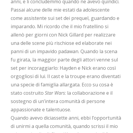
anni, e li concludemmo quando ne avevo quindici.
Passai alcune delle mie estati da adolescente
come assistente sui set dei prequel, guardando e
imparando. Mi ricordo che il mio fratellino si
allenò per giorni con Nick Gillard per realizzare
una delle scene più rischiose ed elaborate nei
panni di un impavido padawan. Quando la scena
fu girata, la maggior parte degli attori venne sul
set per incoraggiarlo: Hayden e Nick erano così
orgogliosi di lui. Il cast e la troupe erano diventati
una specie di famiglia allargata. Ecco su cosa è
stato costruito
Star Wars
: la collaborazione e il
sostegno di un’intera comunità di persone
appassionate e talentuose.
Quando avevo diciassette anni, ebbi l’opportunità
di unirmi a quella comunità, quando scrissi il mio