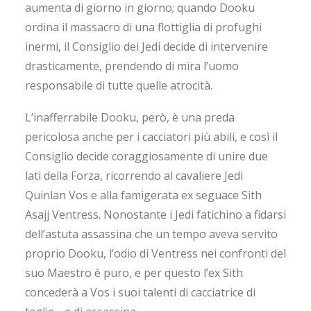
aumenta di giorno in giorno; quando Dooku
ordina il massacro di una flottiglia di profughi
inermi, il Consiglio dei Jedi decide di intervenire
drasticamente, prendendo di mira l’uomo
responsabile di tutte quelle atrocità.
L’inafferrabile Dooku, però, è una preda
pericolosa anche per i cacciatori più abili, e così il
Consiglio decide coraggiosamente di unire due
lati della Forza, ricorrendo al cavaliere Jedi
Quinlan Vos e alla famigerata ex seguace Sith
Asajj Ventress. Nonostante i Jedi fatichino a fidarsi
dell’astuta assassina che un tempo aveva servito
proprio Dooku, l’odio di Ventress nei confronti del
suo Maestro è puro, e per questo l’ex Sith
concederà a Vos i suoi talenti di cacciatrice di