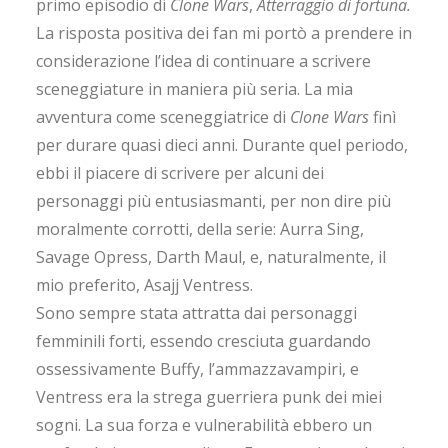
primo episodio di
Clone Wars
,
Atterraggio di fortuna.
La risposta positiva dei fan mi portò a prendere in
considerazione l’idea di continuare a scrivere
sceneggiature in maniera più seria. La mia
avventura come sceneggiatrice di
Clone Wars
finì
per durare quasi dieci anni. Durante quel periodo,
ebbi il piacere di scrivere per alcuni dei
personaggi più entusiasmanti, per non dire più
moralmente corrotti, della serie: Aurra Sing,
Savage Opress, Darth Maul, e, naturalmente, il
mio preferito, Asajj Ventress.
Sono sempre stata attratta dai personaggi
femminili forti, essendo cresciuta guardando
ossessivamente Buffy, l’ammazzavampiri, e
Ventress era la strega guerriera punk dei miei
sogni. La sua forza e vulnerabilità ebbero un