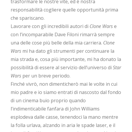
trasformare le nostre vite, ed è nostra
responsabilità cogliere quelle opportunità prima
che spariscano.
Lavorare con gli incredibili autori di
Clone Wars
e
con l’incomparabile Dave Filoni rimarrà sempre
una delle cose più belle della mia carriera.
Clone
Wars
mi ha dato gli strumenti per continuare la
mia strada e, cosa più importante, mi ha donato la
possibilità di essere al servizio dell’universo di
Star
Wars
per un breve periodo.
Finché vivrò, non dimenticherò mai le volte in cui
mio padre e io siamo entrati di nascosto dal fondo
di un cinema buio proprio quando
l’indimenticabile fanfara di John Williams
esplodeva dalle casse, tenendoci la mano mentre
la folla urlava, alzando in aria le spade laser, e il