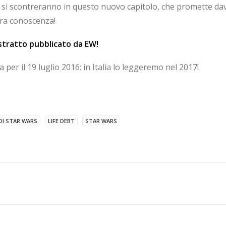
si scontreranno in questo nuovo capitolo, che promette davv
tra conoscenza!
stratto pubblicato da EW!
a per il 19 luglio 2016: in Italia lo leggeremo nel 2017!
DI STAR WARS
LIFE DEBT
STAR WARS