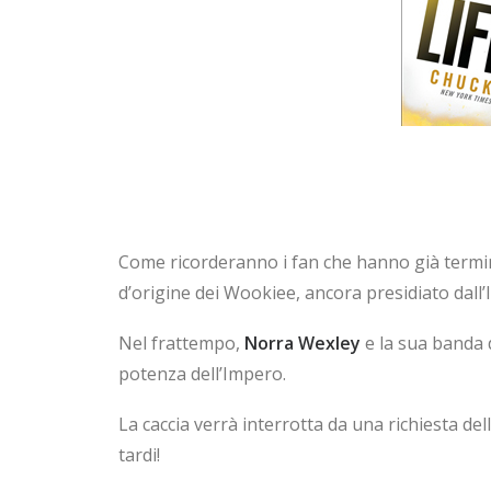
Come ricorderanno i fan che hanno già termina
d’origine dei Wookiee, ancora presidiato dall’I
Nel frattempo,
Norra Wexley
e la sua banda di
potenza dell’Impero.
La caccia verrà interrotta da una richiesta del
tardi!