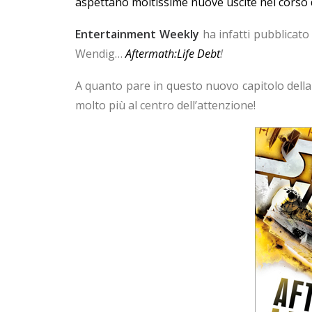
aspettano moltissime nuove uscite nel corso 
Entertainment Weekly
ha infatti pubblicato
Wendig…
Aftermath:Life Debt
!
A quanto pare in questo nuovo capitolo della
molto più al centro dell’attenzione!