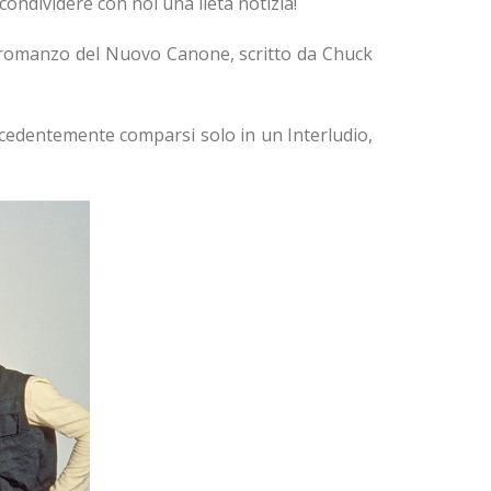
condividere con noi una lieta notizia!
mo romanzo del Nuovo Canone, scritto da Chuck
ecedentemente comparsi solo in un Interludio,