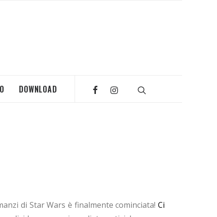
MO
DOWNLOAD
omanzi di Star Wars è finalmente cominciata!
Ci