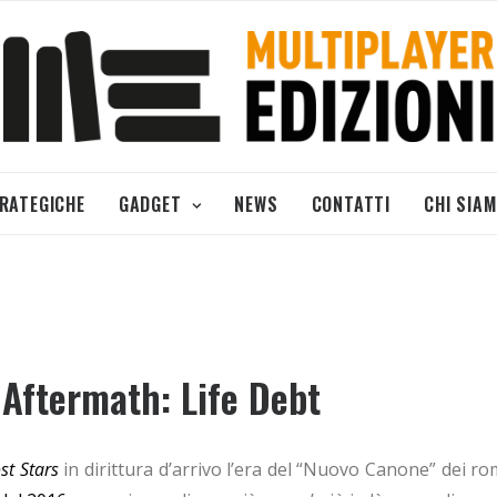
TRATEGICHE
GADGET
NEWS
CONTATTI
CHI SIA
i Aftermath: Life Debt
st Stars
in dirittura d’arrivo l’era del “Nuovo Canone” dei r