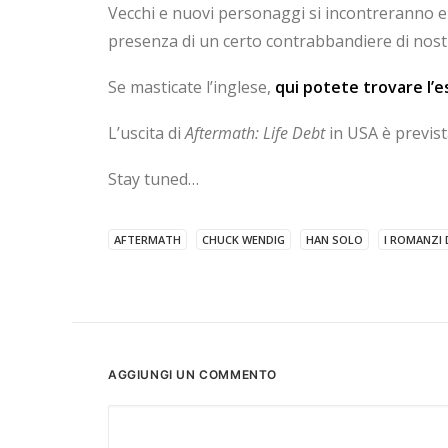
Vecchi e nuovi personaggi si incontreranno e 
presenza di un certo contrabbandiere di nos
Se masticate l’inglese,
qui potete trovare l’e
L’uscita di
Aftermath: Life Debt
in USA è previst
Stay tuned…
AFTERMATH
CHUCK WENDIG
HAN SOLO
I ROMANZI 
AGGIUNGI UN COMMENTO