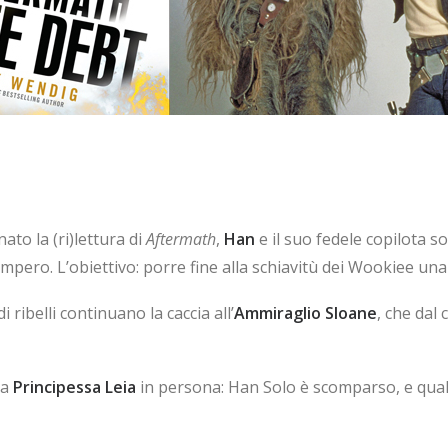
to la (ri)lettura di
Aftermath
,
Han
e il suo fedele copilota so
mpero. L’obiettivo: porre fine alla schiavitù dei Wookiee una 
 ribelli continuano la caccia all’
Ammiraglio Sloane
, che dal 
la
Principessa Leia
in persona: Han Solo è scomparso, e qual