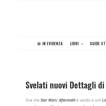
IN EVIDENZA
LIBRI
GUIDE S
Svelati nuovi Dettagli d
Ora che
Star Wars: Aftermath
è uscito e con
Lo