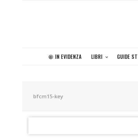
IN EVIDENZA
LIBRI
GUIDE S
bfcm15-key