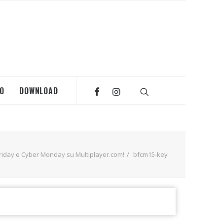
MO
DOWNLOAD
riday e Cyber Monday su Multiplayer.com!
bfcm15-key