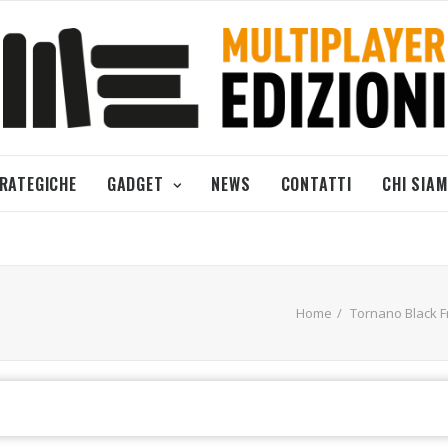
TRATEGICHE
GADGET
NEWS
CONTATTI
CHI SIA
Home
Tornano Black F