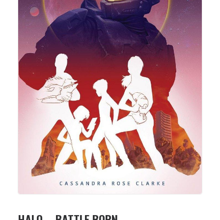
HALO – BATTLE BORN