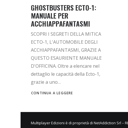
GHOSTBUSTERS ECTO-1:
MANUALE PER
ACCHIAPPAFANTASMI
SCOPRI I SEGRETI DELLA MITICA
ECTO-1, L'AUTOMOBILE DEGLI
ACCHIAPPAFANTASMI, GRAZIE A
QUESTO ESAURIENTE MANUALE
D'OFFICINA. Oltre a elencare nel
dettaglio le capacità della Ecto-1,
grazie a uno…
CONTINUA A LEGGERE
Multiplayer Edizioni è di proprietà di NetAddiction Srl – 