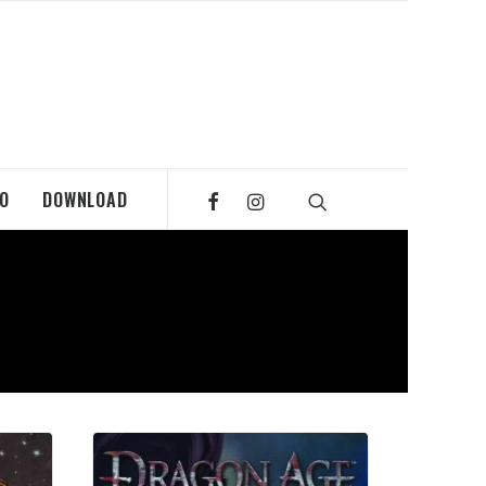
MO
DOWNLOAD