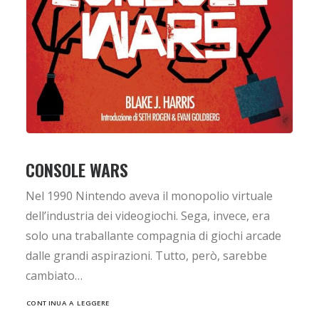
CONSOLE WARS
Nel 1990 Nintendo aveva il monopolio virtuale
dell’industria dei videogiochi. Sega, invece, era
solo una traballante compagnia di giochi arcade
dalle grandi aspirazioni. Tutto, però, sarebbe
cambiato…
CONTINUA A LEGGERE