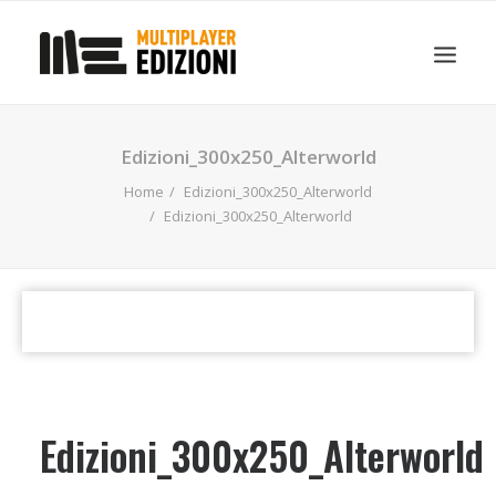
IN EVIDENZA
LIBRI
GUIDE STRATEGICHE
Edizioni_300x250_Alterworld
GADGET
Home
Edizioni_300x250_Alterworld
NEWS
Edizioni_300x250_Alterworld
CONTATTI
CHI SIAMO
DOWNLOAD
RICERCA
Edizioni_300x250_Alterworld