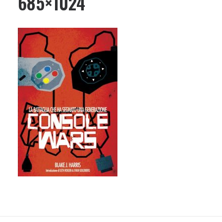
685×1024