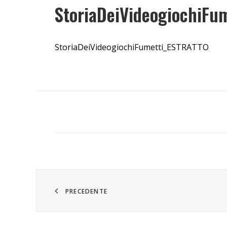
StoriaDeiVideogiochiFu
StoriaDeiVideogiochiFumetti_ESTRATTO
PRECEDENTE