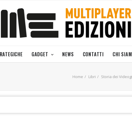
TRATEGICHE
GADGET
NEWS
CONTATTI
CHI SIA
Home
Libri
Storia dei Videog