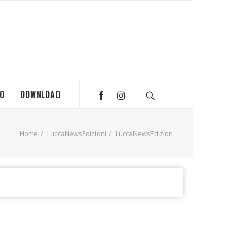
MO
DOWNLOAD
Home
LuccaNewsEdizioni
LuccaNewsEdizioni