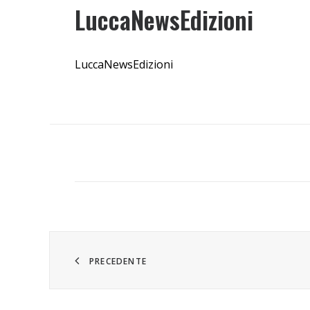
LuccaNewsEdizioni
LuccaNewsEdizioni
PRECEDENTE