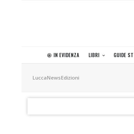
IN EVIDENZA
LIBRI
GUIDE S
LuccaNewsEdizioni