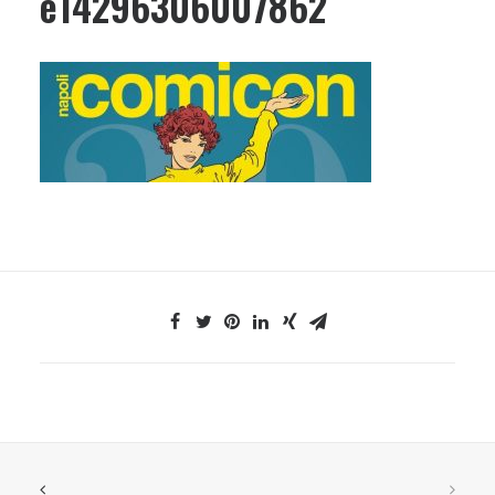
e14296306007862