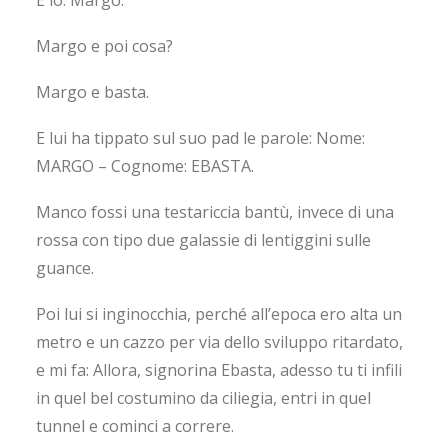
E io: Margo.
Margo e poi cosa?
Margo e basta.
E lui ha tippato sul suo pad le parole: Nome:
MARGO – Cognome: EBASTA.
Manco fossi una testariccia bantù, invece di una
rossa con tipo due galassie di lentiggini sulle
guance.
Poi lui si inginocchia, perché all’epoca ero alta un
metro e un cazzo per via dello sviluppo ritardato,
e mi fa: Allora, signorina Ebasta, adesso tu ti infili
in quel bel costumino da ciliegia, entri in quel
tunnel e cominci a correre.