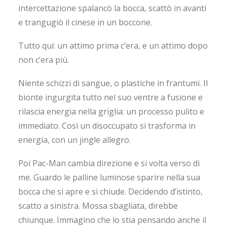
intercettazione spalancò la bocca, scattò in avanti
e trangugiò il cinese in un boccone.
Tutto qui: un attimo prima c’era, e un attimo dopo
non c’era più.
Niente schizzi di sangue, o plastiche in frantumi. Il
bionte ingurgita tutto nel suo ventre a fusione e
rilascia energia nella griglia: un processo pulito e
immediato. Così un disoccupato si trasforma in
energia, con un jingle allegro.
Poi Pac-Man cambia direzione e si volta verso di
me. Guardo le palline luminose sparire nella sua
bocca che si apre e si chiude. Decidendo d’istinto,
scatto a sinistra. Mossa sbagliata, direbbe
chiunque. Immagino che lo stia pensando anche il