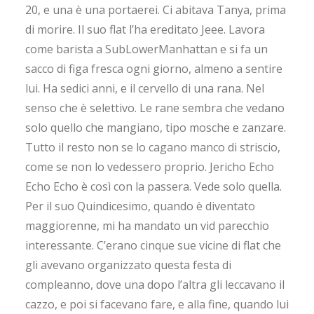
20, e una è una portaerei. Ci abitava Tanya, prima
di morire. Il suo flat l’ha ereditato Jeee. Lavora
come barista a SubLowerManhattan e si fa un
sacco di figa fresca ogni giorno, almeno a sentire
lui. Ha sedici anni, e il cervello di una rana. Nel
senso che è selettivo. Le rane sembra che vedano
solo quello che mangiano, tipo mosche e zanzare.
Tutto il resto non se lo cagano manco di striscio,
come se non lo vedessero proprio. Jericho Echo
Echo Echo è così con la passera. Vede solo quella.
Per il suo Quindicesimo, quando è diventato
maggiorenne, mi ha mandato un vid parecchio
interessante. C’erano cinque sue vicine di flat che
gli avevano organizzato questa festa di
compleanno, dove una dopo l’altra gli leccavano il
cazzo, e poi si facevano fare, e alla fine, quando lui