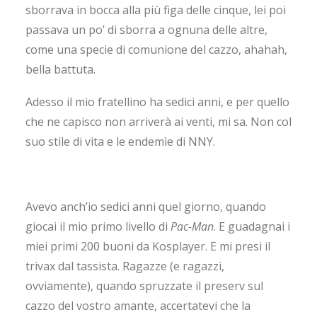
sborrava in bocca alla più figa delle cinque, lei poi
passava un po’ di sborra a ognuna delle altre,
come una specie di comunione del cazzo, ahahah,
bella battuta.
Adesso il mio fratellino ha sedici anni, e per quello
che ne capisco non arriverà ai venti, mi sa. Non col
suo stile di vita e le endemìe di NNY.
Avevo anch’io sedici anni quel giorno, quando
giocai il mio primo livello di
Pac-Man
. E guadagnai i
miei primi 200 buoni da Kosplayer. E mi presi il
trivax dal tassista. Ragazze (e ragazzi,
ovviamente), quando spruzzate il preserv sul
cazzo del vostro amante, accertatevi che la