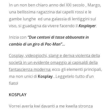
In un non ben chiaro anno del XXI secolo , Margo,
una bellissima ragazzina dai capelli rossi e le
gambe lunghe ed una galassia di lentiggini sul
viso, si guadagna da vivere facendo il
Kosplayer
.
Inizia con
“Due centoni di tasse abbuonate in
cambio di un giro di Pac-Man”…
Cosplay, videogiochi, slang e deriva violenta della
società in un evidente omaggio ai capisaldi della
fantascienza moderna:
ecco gli elementi principali,
ma non unici di
Kosplay
…Leggetelo tutto d’un
fiato!
KOSPLAY
Vorrei averla kwi davanti a me kwella stronza