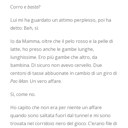
Corro
e basta
?
Lui mi ha guardato un attimo perplesso, poi ha
detto: Beh, sì.
Io da Mamma, oltre che il pelo rosso e la pelle di
latte, ho preso anche le gambe lunghe,
lunghissime. Ero più gambe che altro, da
bambina. Di sicuro non avevo cervello. Due
centoni di tasse abbuonate in cambio di un giro di
Pac-Man
. Un vero affare.
Sì, come no.
Ho capito che non era per niente un affare
quando sono saltata fuori dal tunnel e mi sono
trovata nel corridoio nero del gioco. C’erano file di