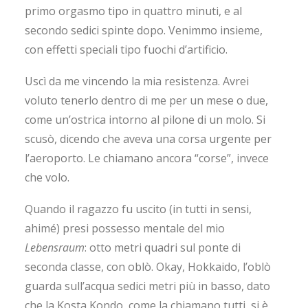
primo orgasmo tipo in quattro minuti, e al
secondo sedici spinte dopo. Venimmo insieme,
con effetti speciali tipo fuochi d’artificio.
Uscì da me vincendo la mia resistenza. Avrei
voluto tenerlo dentro di me per un mese o due,
come un’ostrica intorno al pilone di un molo. Si
scusò, dicendo che aveva una corsa urgente per
l’aeroporto. Le chiamano ancora “corse”, invece
che volo.
Quando il ragazzo fu uscito (in tutti in sensi,
ahimé) presi possesso mentale del mio
Lebensraum
: otto metri quadri sul ponte di
seconda classe, con oblò. Okay, Hokkaido, l’oblò
guarda sull’acqua sedici metri più in basso, dato
che la Kosta Kondo, come la chiamano tutti, si è