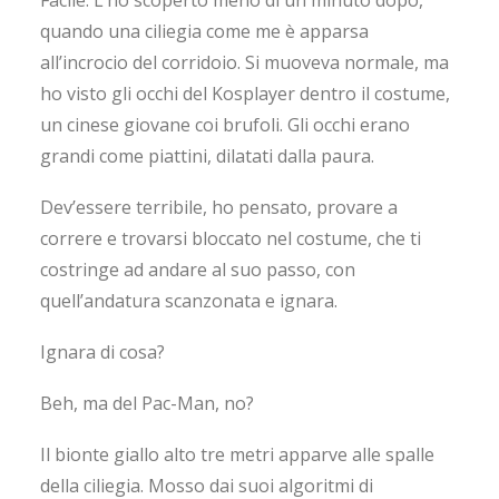
Facile. L’ho scoperto meno di un minuto dopo,
quando una ciliegia come me è apparsa
all’incrocio del corridoio. Si muoveva normale, ma
ho visto gli occhi del Kosplayer dentro il costume,
un cinese giovane coi brufoli. Gli occhi erano
grandi come piattini, dilatati dalla paura.
Dev’essere terribile, ho pensato, provare a
correre e trovarsi bloccato nel costume, che ti
costringe ad andare al suo passo, con
quell’andatura scanzonata e ignara.
Ignara di cosa?
Beh, ma del Pac-Man, no?
Il bionte giallo alto tre metri apparve alle spalle
della ciliegia. Mosso dai suoi algoritmi di