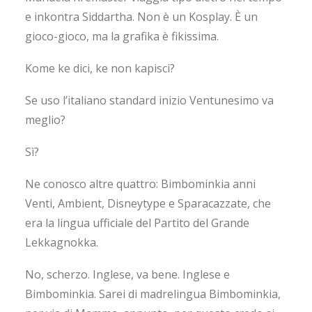
e inkontra Siddartha. Non è un Kosplay. È un
gioco-gioco, ma la grafika è fikissima.
Kome ke dici, ke non kapisci?
Se uso l’italiano standard inizio Ventunesimo va
meglio?
Sì?
Ne conosco altre quattro: Bimbominkia anni
Venti, Ambient, Disneytype e Sparacazzate, che
era la lingua ufficiale del Partito del Grande
Lekkagnokka.
No, scherzo. Inglese, va bene. Inglese e
Bimbominkia. Sarei di madrelingua Bimbominkia,