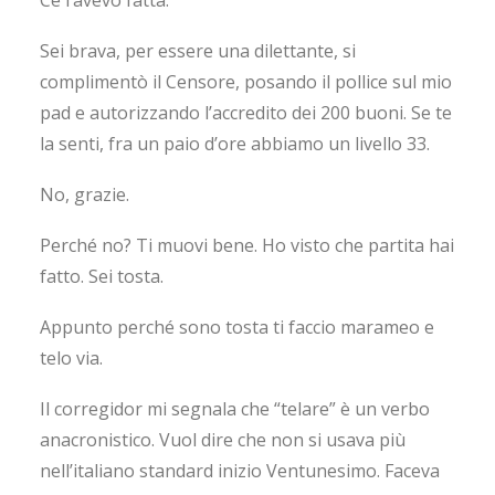
Ce l’avevo fatta.
Sei brava, per essere una dilettante, si
complimentò il Censore, posando il pollice sul mio
pad e autorizzando l’accredito dei 200 buoni. Se te
la senti, fra un paio d’ore abbiamo un livello 33.
No, grazie.
Perché no? Ti muovi bene. Ho visto che partita hai
fatto. Sei tosta.
Appunto perché sono tosta ti faccio marameo e
telo via.
Il corregidor mi segnala che “telare”
è un verbo
anacronistico. Vuol dire che non si usava più
nell’italiano standard inizio Ventunesimo. Faceva