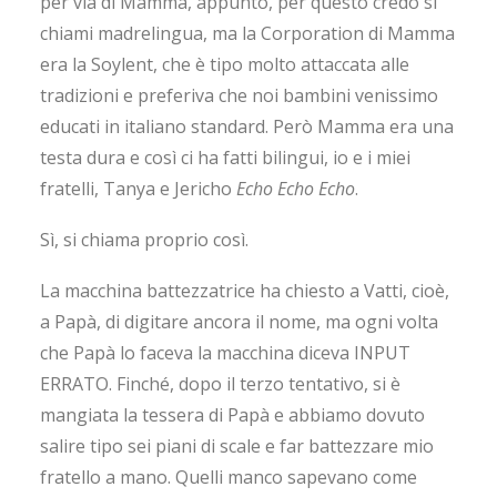
per via di Mamma, appunto, per questo credo si
chiami madrelingua, ma la Corporation di Mamma
era la Soylent, che è tipo molto attaccata alle
tradizioni e preferiva che noi bambini venissimo
educati in italiano standard. Però Mamma era una
testa dura e così ci ha fatti bilingui, io e i miei
fratelli, Tanya e Jericho
Echo Echo Echo
.
Sì, si chiama proprio così.
La macchina battezzatrice ha chiesto a Vatti, cioè,
a Papà, di digitare ancora il nome, ma ogni volta
che Papà lo faceva la macchina diceva INPUT
ERRATO. Finché, dopo il terzo tentativo, si è
mangiata la tessera di Papà e abbiamo dovuto
salire tipo sei piani di scale e far battezzare mio
fratello a mano. Quelli manco sapevano come