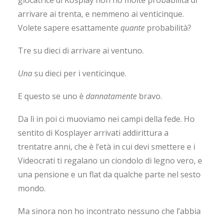
giocatrice di Kosplay non ho molte probabilità di
arrivare ai trenta, e nemmeno ai venticinque.
Volete sapere esattamente
quante
probabilità?
Tre su dieci di arrivare ai ventuno.
Una
su dieci per i venticinque.
E questo se uno è
dannatamente
bravo.
Da lì in poi ci muoviamo nei campi della fede. Ho
sentito di Kosplayer arrivati addirittura a
trentatre anni, che è l’età in cui devi smettere e i
Videocrati ti regalano un ciondolo di legno vero, e
una pensione e un flat da qualche parte nel sesto
mondo.
Ma sinora non ho incontrato nessuno che l’abbia