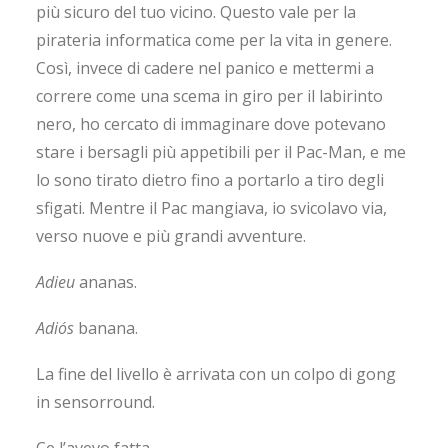
più sicuro del tuo vicino. Questo vale per la
pirateria informatica come per la vita in genere.
Così, invece di cadere nel panico e mettermi a
correre come una scema in giro per il labirinto
nero, ho cercato di immaginare dove potevano
stare i bersagli più appetibili per il Pac-Man, e me
lo sono tirato dietro fino a portarlo a tiro degli
sfigati. Mentre il Pac mangiava, io svicolavo via,
verso nuove e più grandi avventure.
Adieu
ananas.
Adiós
banana.
La fine del livello è arrivata con un colpo di gong
in sensorround.