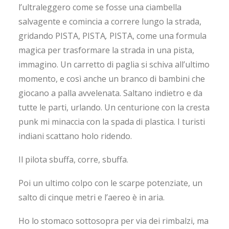
l’ultraleggero come se fosse una ciambella
salvagente e comincia a correre lungo la strada,
gridando PISTA,
PISTA
,
PISTA, come una formula
magica per trasformare la strada in una pista,
immagino. Un carretto di paglia si schiva all’ultimo
momento, e così anche un branco di bambini che
giocano a palla avvelenata. Saltano indietro e da
tutte le parti, urlando. Un centurione con la cresta
punk mi minaccia con la spada di plastica. I turisti
indiani scattano holo ridendo.
Il pilota sbuffa, corre, sbuffa.
Poi un ultimo colpo con le scarpe potenziate, un
salto di cinque metri e l’aereo è in aria.
Ho lo stomaco sottosopra per via dei rimbalzi, ma