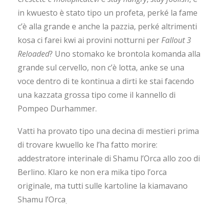
in kwuesto è stato tipo un profeta, perké la fame
c’è alla grande e anche la pazzia, perké altrimenti
kosa ci farei kwi ai provini notturni per
Fallout 3
Reloaded
? Uno stomako ke brontola komanda alla
grande sul cervello, non c’è lotta, anke se una
voce dentro di te kontinua a dirti ke stai facendo
una kazzata grossa tipo come il kannello di
Pompeo Durhammer.
Vatti ha provato tipo una decina di mestieri prima
di trovare kwuello ke l’ha fatto morire:
addestratore interinale di Shamu l’Orca allo zoo di
Berlino. Klaro ke non era mika tipo l’orca
originale, ma tutti sulle kartoline la kiamavano
Shamu l’Orca
.