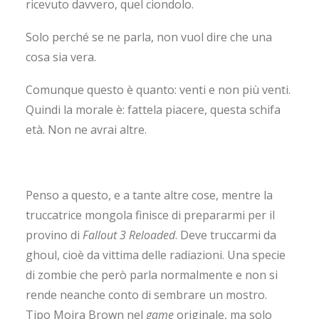
ricevuto davvero, quel ciondolo.
Solo perché se ne parla, non vuol dire che una
cosa sia vera.
Comunque questo è quanto: venti e non più venti.
Quindi la morale è: fattela piacere, questa schifa
età. Non ne avrai altre.
Penso a questo, e a tante altre cose, mentre la
truccatrice mongola finisce di prepararmi per il
provino di
Fallout 3 Reloaded
. Deve truccarmi da
ghoul, cioè da vittima delle radiazioni. Una specie
di zombie che però parla normalmente e non si
rende neanche conto di sembrare un mostro.
Tipo Moira Brown nel
game
originale, ma solo