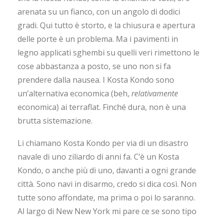
arenata su un fianco, con un angolo di dodici
gradi. Qui tutto è storto, e la chiusura e apertura
delle porte è un problema. Ma i pavimenti in
legno applicati sghembi su quelli veri rimettono le
cose abbastanza a posto, se uno non si fa
prendere dalla nausea. I Kosta Kondo sono
un’alternativa economica (beh,
relativamente
economica) ai terraflat. Finché dura, non è una
brutta sistemazione.
Li chiamano Kosta Kondo per via di un disastro
navale di uno ziliardo di anni fa. C’è un Kosta
Kondo, o anche più di uno, davanti a ogni grande
città. Sono navi in disarmo, credo si dica così. Non
tutte sono affondate, ma prima o poi lo saranno.
Al largo di New New York mi pare ce se sono tipo