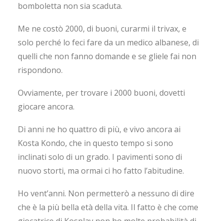
bomboletta non sia scaduta.
Me ne costò 2000, di buoni, curarmi il trivax, e
solo perché lo feci fare da un medico albanese, di
quelli che non fanno domande e se gliele fai non
rispondono.
Ovviamente, per trovare i 2000 buoni, dovetti
giocare ancora.
Di anni ne ho quattro di più, e vivo ancora ai
Kosta Kondo, che in questo tempo si sono
inclinati solo di un grado. I pavimenti sono di
nuovo storti, ma ormai ci ho fatto l’abitudine.
Ho vent’anni. Non permetterò a nessuno di dire
che è la più bella età della vita. Il fatto è che come