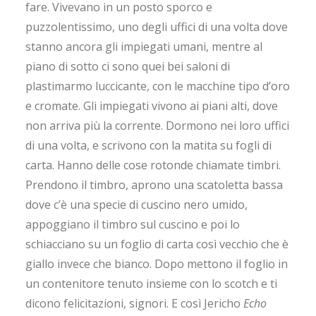
fare. Vivevano in un posto sporco e
puzzolentissimo, uno degli uffici di una volta dove
stanno ancora gli impiegati umani, mentre al
piano di sotto ci sono quei bei saloni di
plastimarmo luccicante, con le macchine tipo d’oro
e cromate. Gli impiegati vivono ai piani alti, dove
non arriva più la corrente. Dormono nei loro uffici
di una volta, e scrivono con la matita su fogli di
carta. Hanno delle cose rotonde chiamate timbri.
Prendono il timbro, aprono una scatoletta bassa
dove c’è una specie di cuscino nero umido,
appoggiano il timbro sul cuscino e poi lo
schiacciano su un foglio di carta così vecchio che è
giallo invece che bianco. Dopo mettono il foglio in
un contenitore tenuto insieme con lo scotch e ti
dicono felicitazioni, signori. E così Jericho
Echo