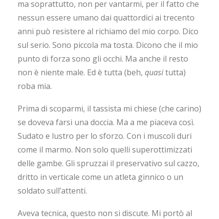
ma soprattutto, non per vantarmi, per il fatto che
nessun essere umano dai quattordici ai trecento
anni può resistere al richiamo del mio corpo. Dico
sul serio. Sono piccola ma tosta. Dicono che il mio
punto di forza sono gli occhi. Ma anche il resto
non è niente male. Ed è tutta (beh,
quasi
tutta)
roba mia.
Prima di scoparmi, il tassista mi chiese (che carino)
se doveva farsi una doccia. Ma a me piaceva così.
Sudato e lustro per lo sforzo. Con i muscoli duri
come il marmo. Non solo quelli superottimizzati
delle gambe. Gli spruzzai il preservativo sul cazzo,
dritto in verticale come un atleta ginnico o un
soldato sull’attenti.
Aveva tecnica, questo non si discute. Mi portò al