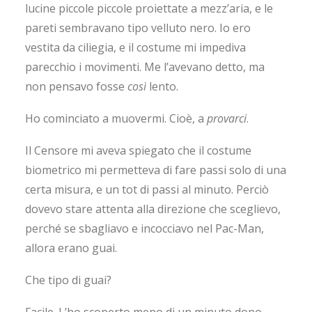
lucine piccole piccole proiettate a mezz’aria, e le
pareti sembravano tipo velluto nero. Io ero
vestita da ciliegia, e il costume mi impediva
parecchio i movimenti. Me l’avevano detto, ma
non pensavo fosse
così
lento.
Ho cominciato a muovermi. Cioè, a
provarci
.
Il Censore mi aveva spiegato che il costume
biometrico mi permetteva di fare passi solo di una
certa misura, e un tot di passi al minuto. Perciò
dovevo stare attenta alla direzione che sceglievo,
perché se sbagliavo e incocciavo nel Pac-Man,
allora erano guai.
Che tipo di guai?