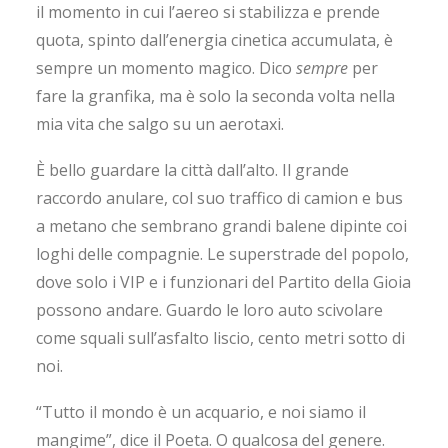
il momento in cui l’aereo si stabilizza e prende
quota, spinto dall’energia cinetica accumulata, è
sempre un momento magico. Dico
sempre
per
fare la granfika, ma è solo la seconda volta nella
mia vita che salgo su un aerotaxi.
È bello guardare la città dall’alto. Il grande
raccordo anulare, col suo traffico di camion e bus
a metano che sembrano grandi balene dipinte coi
loghi delle compagnie. Le superstrade del popolo,
dove solo i VIP e i funzionari del Partito della Gioia
possono andare. Guardo le loro auto scivolare
come squali sull’asfalto liscio, cento metri sotto di
noi.
“Tutto il mondo è un acquario, e noi siamo il
mangime”, dice il Poeta. O qualcosa del genere.