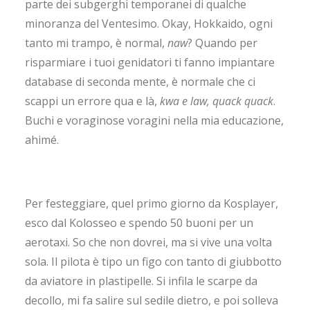
parte dei subgerghi temporanei di qualche
minoranza del Ventesimo. Okay, Hokkaido, ogni
tanto mi trampo, è normal,
naw
? Quando per
risparmiare i tuoi genidatori ti fanno impiantare
database di seconda mente, è normale che ci
scappi un errore qua e là,
kwa e law, quack quack
.
Buchi e voraginose voragini nella mia educazione,
ahimé.
Per festeggiare, quel primo giorno da Kosplayer,
esco dal Kolosseo e spendo 50 buoni per un
aerotaxi. So che non dovrei, ma si vive una volta
sola. Il pilota è tipo un figo con tanto di giubbotto
da aviatore in plastipelle. Si infila le scarpe da
decollo, mi fa salire sul sedile dietro, e poi solleva