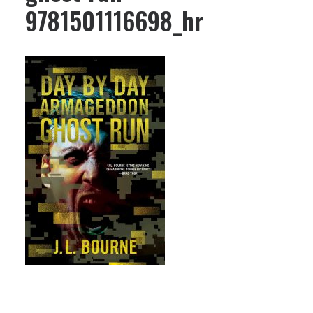
9781501116698_hr