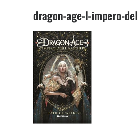
dragon-age-l-impero-del