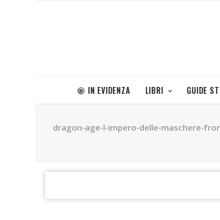
IN EVIDENZA
LIBRI
GUIDE S
dragon-age-l-impero-delle-maschere-fro