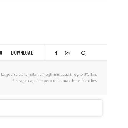
MO
DOWNLOAD
a guerra tra templari e maghi minaccia il regno d'Orlais
dragon-age-l-impero-delle-maschere-front-low